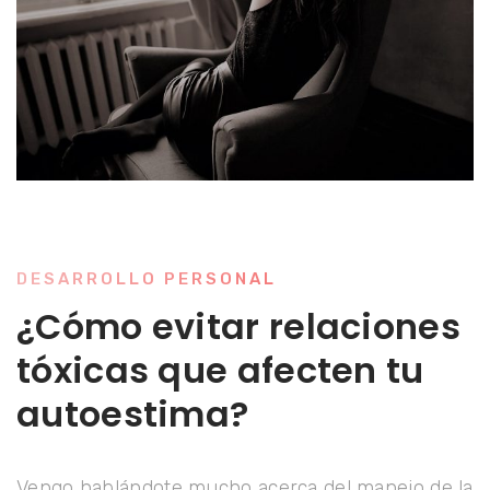
DESARROLLO PERSONAL
¿Cómo evitar relaciones
tóxicas que afecten tu
autoestima?
Vengo hablándote mucho acerca del manejo de la