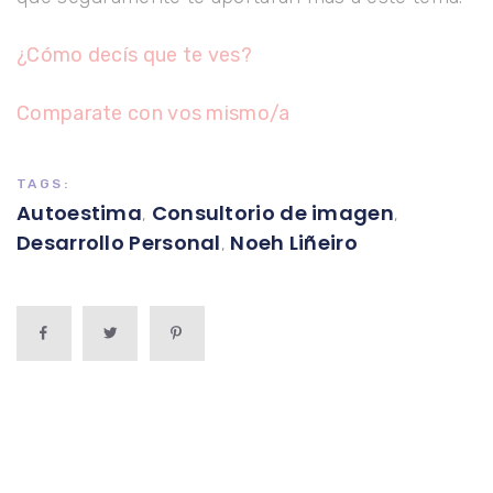
¿Cómo decís que te ves?
Comparate con vos mismo/a
TAGS:
Autoestima
Consultorio de imagen
,
,
Desarrollo Personal
Noeh Liñeiro
,