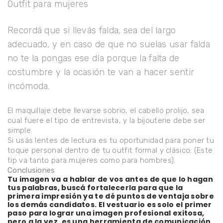
Outfit para mujeres
Recordá que si llevás falda, sea del largo
adecuado, y en caso de que no suelas usar falda
no te la pongas ese día porque la falta de
costumbre y la ocasión te van a hacer sentir
incómoda.
El maquillaje debe llevarse sobrio, el cabello prolijo, sea
cual fuere el tipo de entrevista, y la bijouterie debe ser
simple.
Si usás lentes de lectura es tu oportunidad para poner tu
toque personal dentro de tu outfit formal y clásico: (Este
tip va tanto para mujeres como para hombres).
Conclusiones
Tu imagen va a hablar de vos antes de que lo hagan
tus palabras, buscá fortalecerla para que la
primera impresión ya te dé puntos de ventaja sobre
los demás candidatos. El vestuario es solo el primer
paso para lograr una imagen profesional exitosa,
pero a la vez, es una herramienta de comunicación