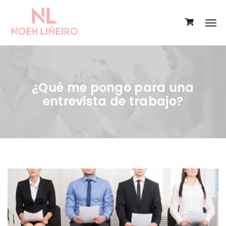
¿Qué me pongo para una
entrevista de trabajo?