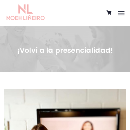
¡Volví a la presencialidad!