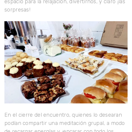
espacio para la relajación, divertirnos, y claro ¡las
sorpresas!
En el cierre del encuentro, quienes lo desearan
podían compartir una meditación grupal, a modo
de recargar energías y ¡encarar con todo los