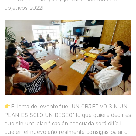
objetivos 2022!
El lema del evento fue “UN OBJETIVO SIN UN
PLAN ES SOLO UN DESEO”⁣ lo que quiere decir es
que sin una planificación adecuada será difícil
que en el nuevo año realmente consigas bajar o